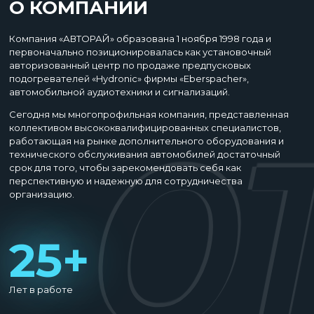
О КОМПАНИИ
Компания «АВТОРАЙ» образована 1 ноября 1998 года и
первоначально позиционировалась как установочный
авторизованный центр по продаже предпусковых
подогревателей «Hydronic» фирмы «Eberspacher»,
автомобильной аудиотехники и сигнализаций.
Сегодня мы многопрофильная компания, представленная
01
коллективом высококвалифицированных специалистов,
работающая на рынке дополнительного оборудования и
технического обслуживания автомобилей достаточный
срок для того, чтобы зарекомендовать себя как
перспективную и надежную для сотрудничества
организацию.
25+
Лет в работе