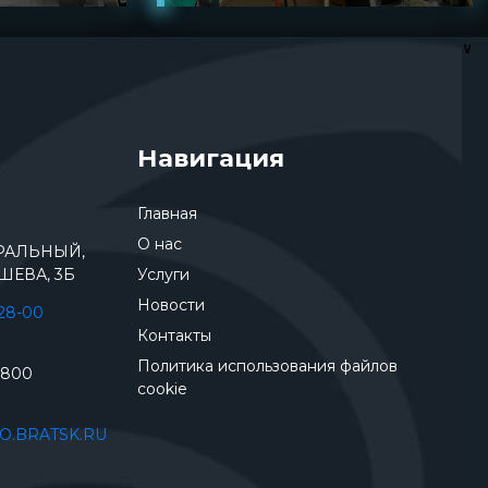
∨
Навигация
Главная
О нас
ТРАЛЬНЫЙ,
ШЕВА, 3Б
Услуги
Новости
-28-00
Контакты
Политика использования файлов
2800
cookie
O.BRATSK.RU