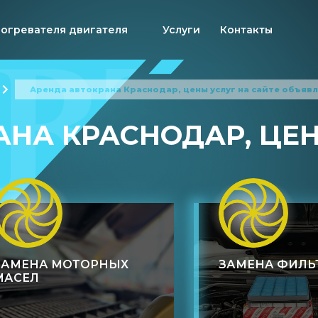
догревателя двигателя
Услуги
Контакты
Аренда автокрана Краснодар, цены услуг на сайте объяв
НА КРАСНОДАР, ЦЕН
ЗАМЕНА МОТОРНЫХ
ЗАМЕНА ФИЛЬ
МАСЕЛ