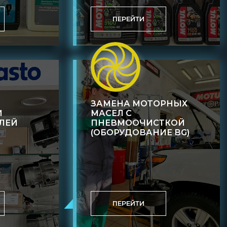
ПЕРЕЙТИ
ЗАМЕНА МОТОРНЫХ
И
МАСЕЛ С
ЛЕЙ
ПНЕВМООЧИСТКОЙ
(ОБОРУДОВАНИЕ BG)
ПЕРЕЙТИ