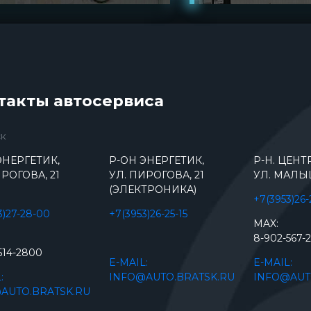
такты автосервиса
ск
ЭНЕРГЕТИК,
Р-ОН ЭНЕРГЕТИК,
Р-Н. ЦЕН
РОГОВА, 21
УЛ. ПИРОГОВА, 21
УЛ. МАЛЫ
(ЭЛЕКТРОНИКА)
+7(3953)26
3)27-28-00
+7(3953)26-25-15
MAX:
8-902-567-
514-2800
E-MAIL:
E-MAIL:
:
INFO@AUTO.BRATSK.RU
INFO@AUT
AUTO.BRATSK.RU