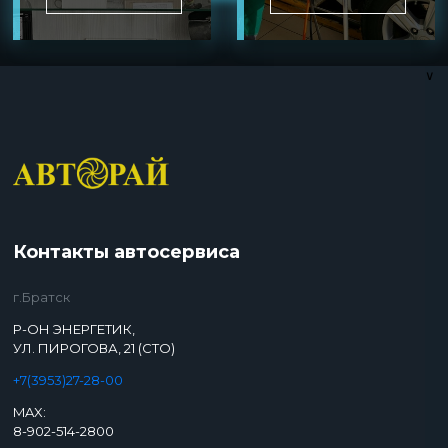
∨
Контакты автосервиса
г.Братск
Р-ОН ЭНЕРГЕТИК,
УЛ. ПИРОГОВА, 21 (СТО)
+7(3953)27-28-00
MAX:
8-902-514-2800