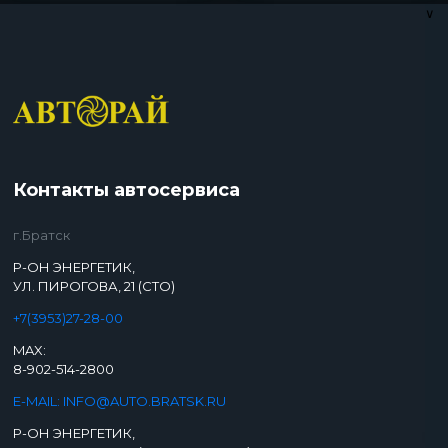
∨
Контакты автосервиса
г.Братск
Р-ОН ЭНЕРГЕТИК,
УЛ. ПИРОГОВА, 21 (СТО)
+7(3953)27-28-00
MAX:
8-902-514-2800
E-MAIL: INFO@AUTO.BRATSK.RU
Р-ОН ЭНЕРГЕТИК,