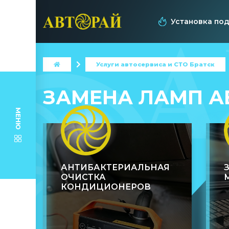
Установка по
Услуги автосервиса и СТО Братск
ЗАМЕНА ЛАМП 
ПОЛИТИКА
МЕНЮ
ИСПОЛЬЗОВАНИЯ
ФАЙЛОВ COOKIE
АНТИБАКТЕРИАЛЬНАЯ
ОЧИСТКА
КОНДИЦИОНЕРОВ