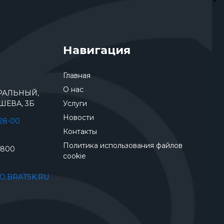
Навигация
Главная
О нас
ТРАЛЬНЫЙ,
ШЕВА, 3Б
Услуги
Новости
-28-00
Контакты
Политика использования файлов
2800
cookie
O.BRATSK.RU