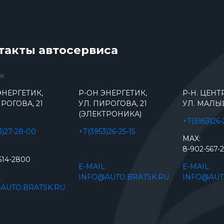
такты автосервиса
ск
ЭНЕРГЕТИК,
Р-ОН ЭНЕРГЕТИК,
Р-Н. ЦЕН
РОГОВА, 21
УЛ. ПИРОГОВА, 21
УЛ. МАЛЫ
(ЭЛЕКТРОНИКА)
+7(3953)26
3)27-28-00
+7(3953)26-25-15
MAX:
8-902-567-
514-2800
E-MAIL:
E-MAIL:
:
INFO@AUTO.BRATSK.RU
INFO@AUT
AUTO.BRATSK.RU