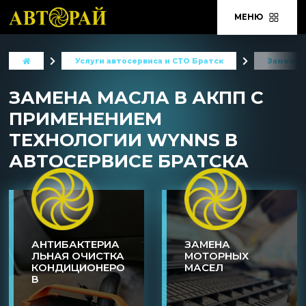
МЕНЮ
Услуги автосервиса и СТО Братск
Замена 
ЗАМЕНА МАСЛА В АКПП С
ПРИМЕНЕНИЕМ
ТЕХНОЛОГИИ WYNNS В
АВТОСЕРВИСЕ БРАТСКА
АНТИБАКТЕРИА
ЗАМЕНА
ЛЬНАЯ ОЧИСТКА
МОТОРНЫХ
КОНДИЦИОНЕРО
МАСЕЛ
В