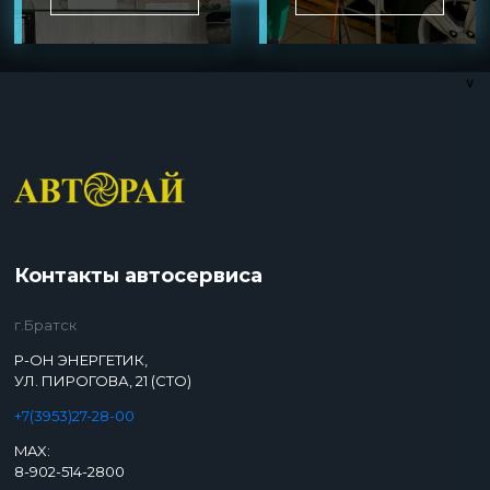
∨
Контакты автосервиса
г.Братск
Р-ОН ЭНЕРГЕТИК,
УЛ. ПИРОГОВА, 21 (СТО)
+7(3953)27-28-00
MAX:
8-902-514-2800